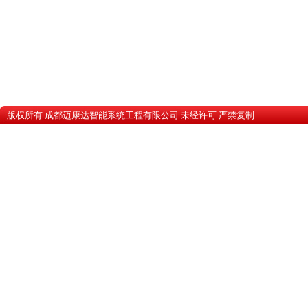
版权所有 成都迈康达智能系统工程有限公司 未经许可 严禁复
蜀ICP备10201607号-1