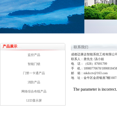
产品展示
联系我们
成都迈康达智能系统工程有限公
监控产品
联系人：唐先生 /汤小姐
电 话：（028）87691799
智能门锁
手 机：18980770678/189081845
门禁一卡通产品
邮 箱：
mkdcctv@163.com
地 址：金牛区金府银座7幢1607-1
消防产品
网络综合布线产品
LED显示屏