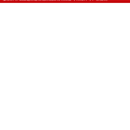
蜀ICP备10201607号-1