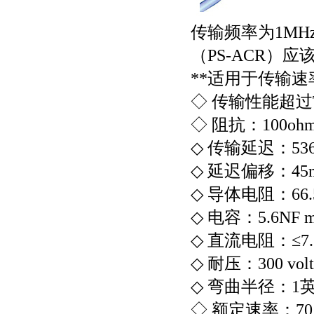
传输频率为1MH
（PS-ACR
**适用于传输速
◇ 传输性能超过TI
◇ 阻抗：100ohm
◇ 传输延迟：536ns
◇ 延迟偏移：45ns
◇ 导体电阻：66.58
◇ 电容：5.6NF m
◇ 直流电阻：≤7.
◇ 耐压：300 volts
◇ 弯曲半径：1
◇ 额定速率：70 