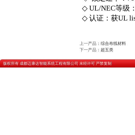
◇ UL/NEC等级
◇ 认证：获UL liste
上一产品
：
综合布线材料
下一产品
：
超五类
版权所有 成都迈康达智能系统工程有限公司 未经许可 严禁复
蜀ICP备10201607号-1