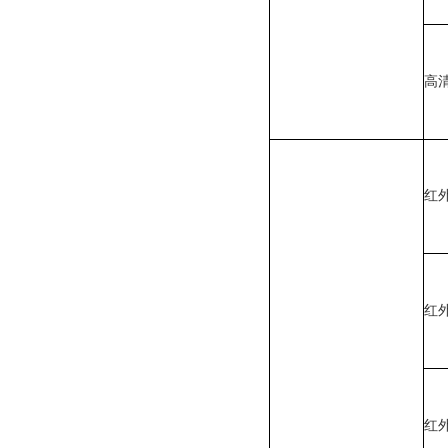
高
红
红
红