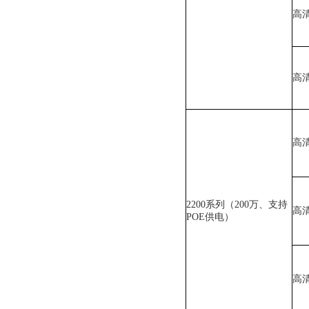
高
高
高
2200系列（200万、支持
高
POE供电）
高