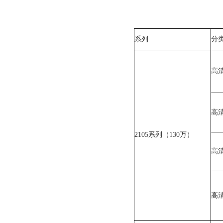
系列
分
高
高
2105系列（130万）
高
高