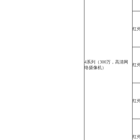
红
4系列（300万，高清网
红
络摄像机）
红
红