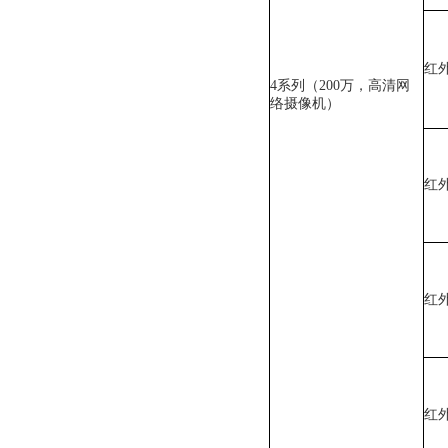
红
4系列（200万，高清网
络摄像机）
红
红
红