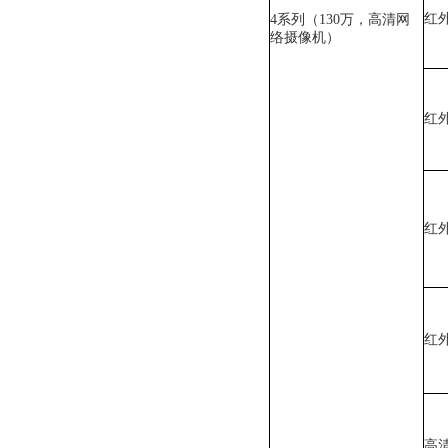
红
4系列（130万，高清网
络摄像机）
红
红
红
高