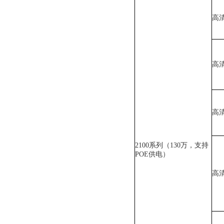
高
高
高
2100系列（130万，支持
POE供电）
高