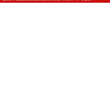
蜀ICP备10201607号-1